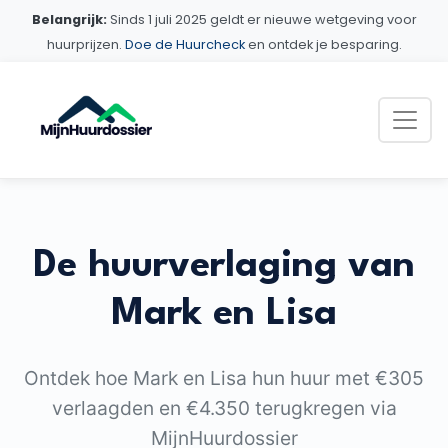
Belangrijk:
Sinds 1 juli 2025 geldt er nieuwe wetgeving voor
huurprijzen.
Doe de Huurcheck
en ontdek je besparing.
De huurverlaging van
Mark en Lisa
Ontdek hoe Mark en Lisa hun huur met €305
verlaagden en €4.350 terugkregen via
MijnHuurdossier