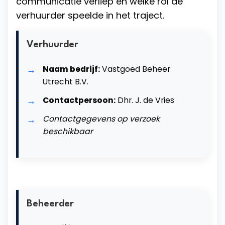
communicatie verliep en welke rol de
verhuurder speelde in het traject.
Verhuurder
Naam bedrijf:
Vastgoed Beheer
Utrecht B.V.
Contactpersoon:
Dhr. J. de Vries
Contactgegevens op verzoek
beschikbaar
Beheerder