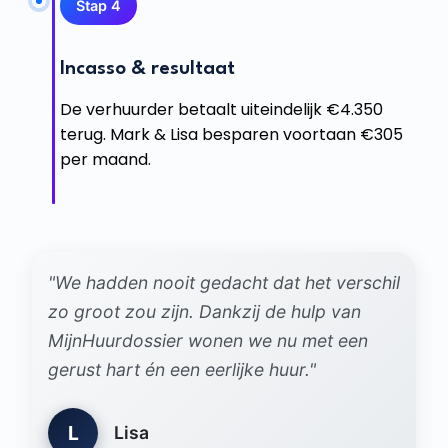
Stap 4
Incasso & resultaat
De verhuurder betaalt uiteindelijk €4.350
terug. Mark & Lisa besparen voortaan €305
per maand.
"We hadden nooit gedacht dat het verschil
zo groot zou zijn. Dankzij de hulp van
MijnHuurdossier wonen we nu met een
gerust hart én een eerlijke huur."
L
Lisa