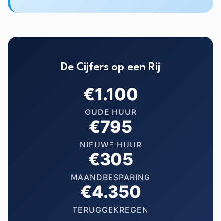
De Cijfers op een Rij
€1.100
OUDE HUUR
€795
NIEUWE HUUR
€305
MAANDBESPARING
€4.350
TERUGGEKREGEN