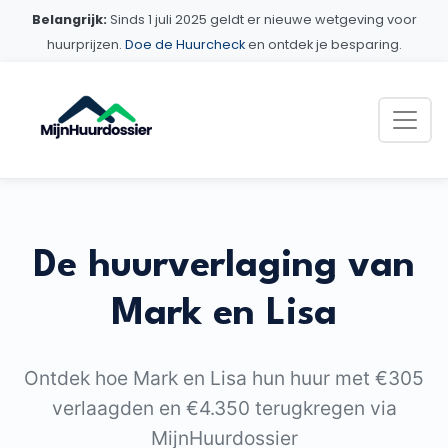
Belangrijk:
Sinds 1 juli 2025 geldt er nieuwe wetgeving voor
huurprijzen.
Doe de Huurcheck
en ontdek je besparing.
De huurverlaging van
Mark en Lisa
Ontdek hoe Mark en Lisa hun huur met €305
verlaagden en €4.350 terugkregen via
MijnHuurdossier