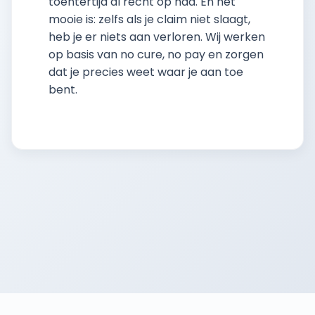
toentertijd al recht op had. En het
mooie is: zelfs als je claim niet slaagt,
heb je er niets aan verloren. Wij werken
op basis van no cure, no pay en zorgen
dat je precies weet waar je aan toe
bent.