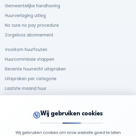
Gemeentelijke handhaving
Huurverlaging uitleg
No cure no pay procedure
Zorgeloos abonnement
Voorkom huurfouten
Huurcommissie stappen
Recente huurrecht uitspraken
Uitspraken per categorie
Laatste maand huur
Makelaar en huurder
Oud huurcontract
Wij gebruiken cookies
Rechten van huurders
Wij gebruiken cookies om onze website goed te laten