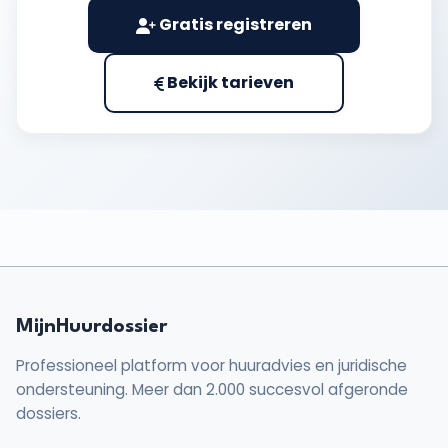
Gratis registreren
Bekijk tarieven
MijnHuurdossier
Professioneel platform voor huuradvies en juridische
ondersteuning. Meer dan 2.000 succesvol afgeronde
dossiers.