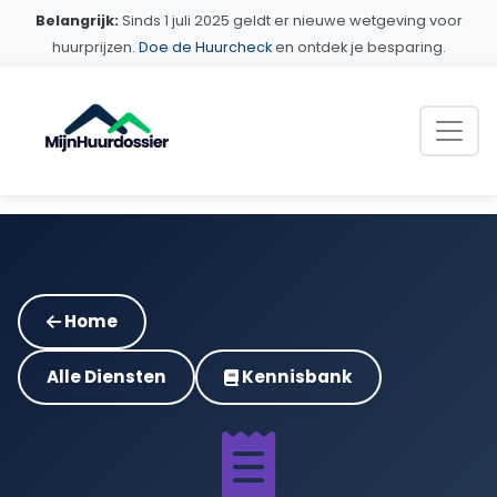
Belangrijk:
Sinds 1 juli 2025 geldt er nieuwe wetgeving voor
huurprijzen.
Doe de Huurcheck
en ontdek je besparing.
Home
Alle Diensten
Kennisbank