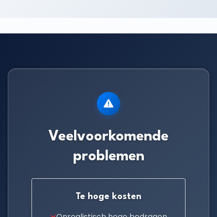
Veelvoorkomende
problemen
Te hoge kosten
Onrealistisch hoge bedragen