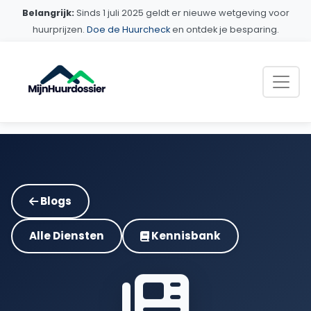
Belangrijk:
Sinds 1 juli 2025 geldt er nieuwe wetgeving voor
huurprijzen.
Doe de Huurcheck
en ontdek je besparing.
Blogs
Alle Diensten
Kennisbank