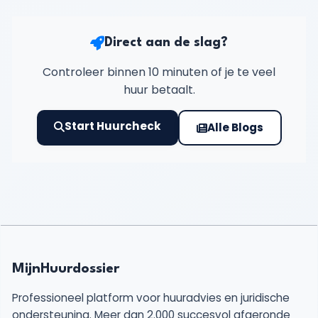
Direct aan de slag?
Controleer binnen 10 minuten of je te veel
huur betaalt.
Start Huurcheck
Alle Blogs
MijnHuurdossier
Professioneel platform voor huuradvies en juridische
ondersteuning. Meer dan 2.000 succesvol afgeronde