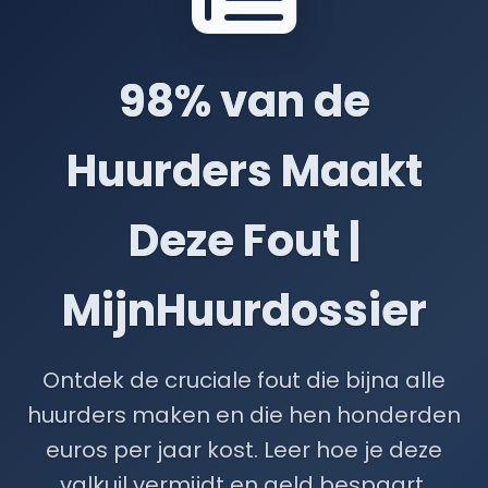
98% van de
Huurders Maakt
Deze Fout |
MijnHuurdossier
Ontdek de cruciale fout die bijna alle
huurders maken en die hen honderden
euros per jaar kost. Leer hoe je deze
valkuil vermijdt en geld bespaart.