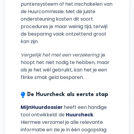
puntensysteem of het inschakelen van
de Huurcommissie. Met de juiste
ondersteuning kosten dit soort
procedures je maar weinig tijd, terwijl
de besparing vaak ontzettend groot
kan zijn.
Vergelijk het met een verzekering:
je
hoopt het niet nodig te hebben, maar
als je het wél gebruikt, kan het je een
flinke smak geld besparen.
De Huurcheck als eerste stap
MijnHuurdossier
heeft een handige
tool ontwikkeld: de
Huurcheck
.
Hiermee verzamel je alle relevante
informatie en zie je in één oogopslag: