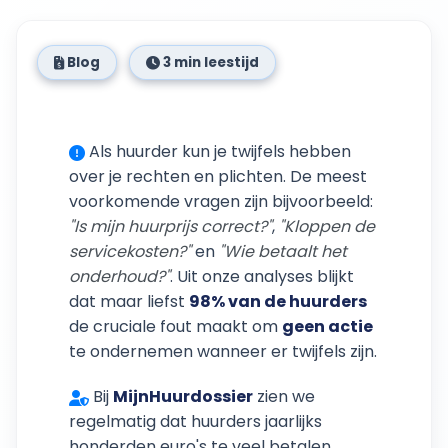
Blog
3 min leestijd
Als huurder kun je twijfels hebben
over je rechten en plichten. De meest
voorkomende vragen zijn bijvoorbeeld:
"Is mijn huurprijs correct?"
,
"Kloppen de
servicekosten?"
en
"Wie betaalt het
onderhoud?"
. Uit onze analyses blijkt
dat maar liefst
98% van de huurders
de cruciale fout maakt om
geen actie
te ondernemen wanneer er twijfels zijn.
Bij
MijnHuurdossier
zien we
regelmatig dat huurders jaarlijks
honderden euro's te veel betalen,