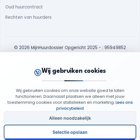
Oud huurcontract
Rechten van huurders
© 2026 MijnHuurdossier
Opgericht 2025
-
: 95949852
Privacy
Cookie
Algemene
Cookie
Beleid
Beleid
Voorwaarden
Instellingen
Wij gebruiken cookies
Wij gebruiken cookies om onze website goed te laten
functioneren. Daarnaast plaatsen we alleen met jouw
toestemming cookies voor statistieken en marketing.
Lees ons
privacybeleid
Alleen noodzakelijk
Selectie opslaan