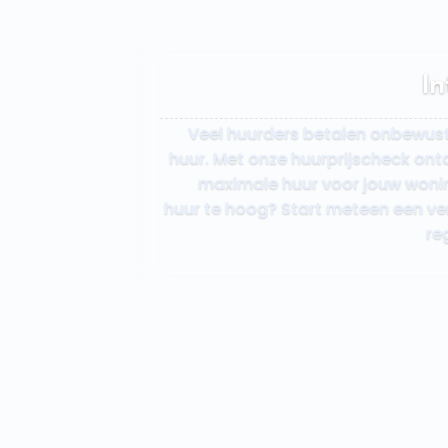
In
Veel huurders betalen onbewus
huur. Met onze huurprijscheck ontd
maximale huur voor jouw woning
huur te hoog? Start meteen een ver
re