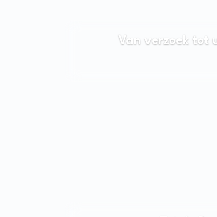
Van verzoek tot 