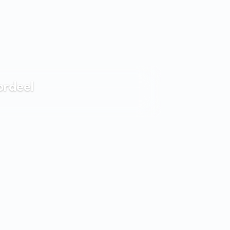
ordeel