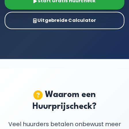
Start Gratis Huurcheck
Uitgebreide Calculator
Waarom een
Huurprijscheck?
Veel huurders betalen onbewust meer