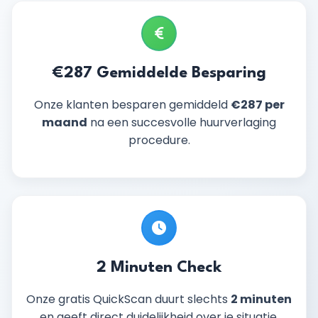
€287 Gemiddelde Besparing
Onze klanten besparen gemiddeld
€287 per
maand
na een succesvolle huurverlaging
procedure.
2 Minuten Check
Onze gratis QuickScan duurt slechts
2 minuten
en geeft direct duidelijkheid over je situatie.