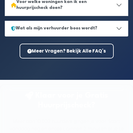
Voor welke woningen kan ik een
huurprijscheck doen?
Wat als mijn verhuurder boos wordt?
Meer Vragen? Bekijk Alle FAQ's
Klaar voor je Gratis
Huurprijscheck?
Meer dan 10.000 huurders gingen je voor. Start
vandaag nog en ontdek binnen 2 minuten of je te