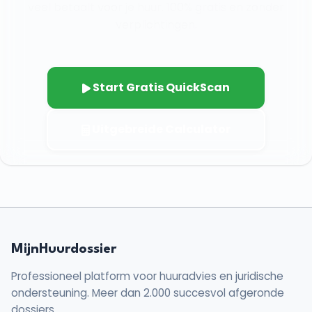
veel betaalt voor je huur. 100% gratis en zonder
verplichtingen.
Start Gratis QuickScan
Uitgebreide Calculator
MijnHuurdossier
Professioneel platform voor huuradvies en juridische
ondersteuning. Meer dan 2.000 succesvol afgeronde
dossiers.