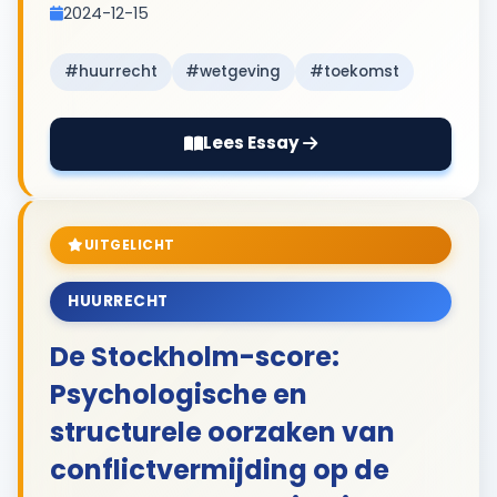
2024-12-15
#huurrecht
#wetgeving
#toekomst
Lees Essay
UITGELICHT
HUURRECHT
De Stockholm-score:
Psychologische en
structurele oorzaken van
conflictvermijding op de