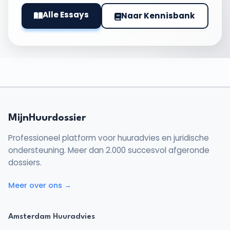
Alle Essays
Naar Kennisbank
MijnHuurdossier
Professioneel platform voor huuradvies en juridische
ondersteuning. Meer dan 2.000 succesvol afgeronde
dossiers.
Meer over ons →
Amsterdam Huuradvies