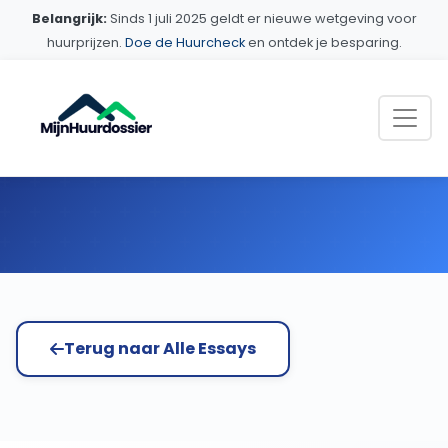
Belangrijk:
Sinds 1 juli 2025 geldt er nieuwe wetgeving voor
huurprijzen.
Doe de Huurcheck
en ontdek je besparing.
Home
Essays
Huurrecht
Terug naar Alle Essays
Huurrecht Essays