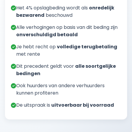
Het 4% opslagbeding wordt als
onredelijk
bezwarend
beschouwd
Alle verhogingen op basis van dit beding zijn
onverschuldigd betaald
Je hebt recht op
volledige terugbetaling
met rente
Dit precedent geldt voor
alle soortgelijke
bedingen
Ook huurders van andere verhuurders
kunnen profiteren
De uitspraak is
uitvoerbaar bij voorraad