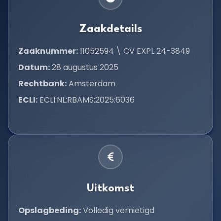
Zaakdetails
Zaaknummer:
11052594 \ CV EXPL 24-3849
Datum:
28 augustus 2025
Rechtbank:
Amsterdam
ECLI:
ECLI:NL:RBAMS:2025:6036
Uitkomst
Opslagbeding:
Volledig vernietigd