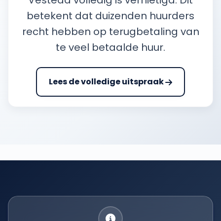
Vesteda volledig is vernietigd. Dit
betekent dat duizenden huurders
recht hebben op terugbetaling van
te veel betaalde huur.
Lees de volledige uitspraak