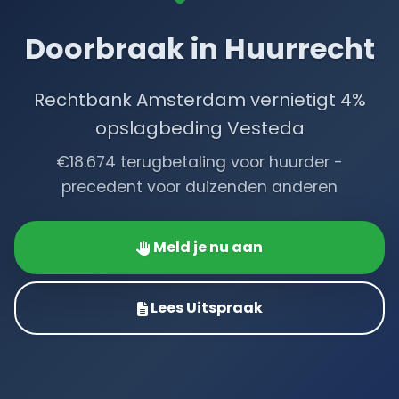
Doorbraak in Huurrecht
Rechtbank Amsterdam vernietigt 4%
opslagbeding Vesteda
€18.674 terugbetaling voor huurder -
precedent voor duizenden anderen
Meld je nu aan
Lees Uitspraak