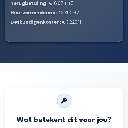
Terugbetaling:
€18.674,45
Huurvermindering:
€1.890,67
Deskundigenkosten:
€3.220,11
Wat betekent dit voor jou?