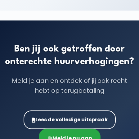
Ben jij ook getroffen door
onterechte huurverhogingen?
Meld je aan en ontdek of jij ook recht
hebt op terugbetaling
Lees de volledige uitspraak
Meld je nu aan