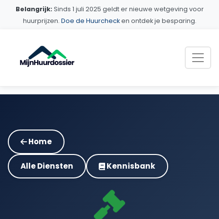
Belangrijk:
Sinds 1 juli 2025 geldt er nieuwe wetgeving voor
huurprijzen.
Doe de Huurcheck
en ontdek je besparing.
Home
Alle Diensten
Kennisbank