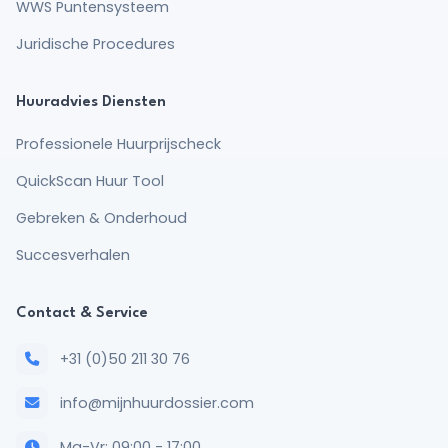
WWS Puntensysteem
Juridische Procedures
Huuradvies Diensten
Professionele Huurprijscheck
QuickScan Huur Tool
Gebreken & Onderhoud
Succesverhalen
Contact & Service
+31 (0)50 211 30 76
info@mijnhuurdossier.com
Ma-Vr: 09:00 - 17:00