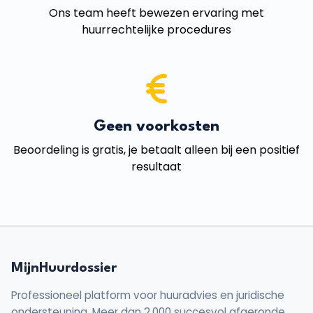
Ons team heeft bewezen ervaring met
huurrechtelijke procedures
Geen voorkosten
Beoordeling is gratis, je betaalt alleen bij een positief
resultaat
MijnHuurdossier
Professioneel platform voor huuradvies en juridische
ondersteuning. Meer dan 2.000 succesvol afgeronde