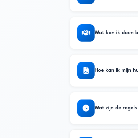
Wat kan ik doen b
Hoe kan ik mijn h
Wat zijn de regels