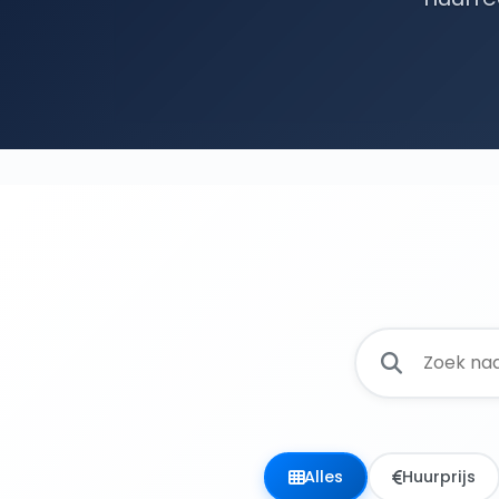
Alles
Huurprijs