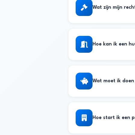
Wat zijn mijn recht
Hoe kan ik een h
Wat moet ik doen 
Hoe start ik een 