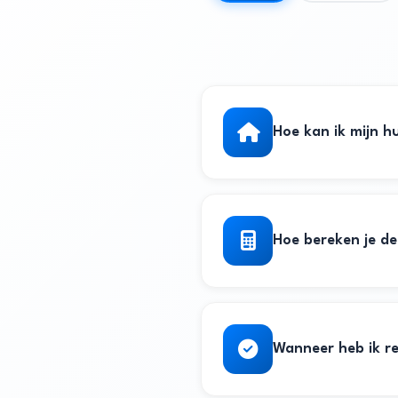
Hoe kan ik mijn h
Hoe bereken je de
Wanneer heb ik r
Woonoppervlakte
Voorzieningen