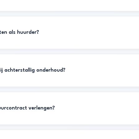
hten als huurder?
ij achterstallig onderhoud?
uurcontract verlengen?