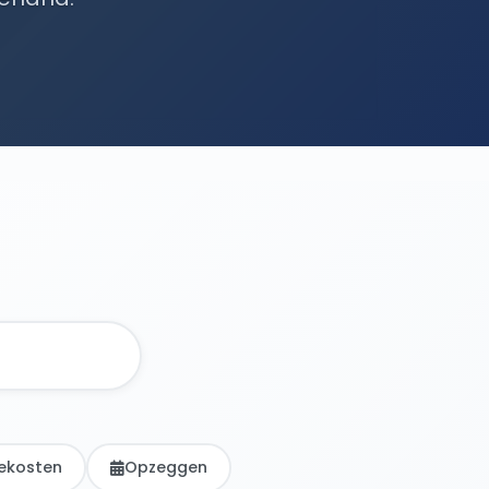
ekosten
Opzeggen