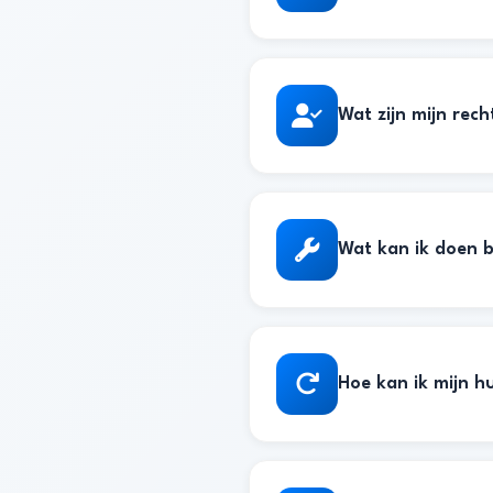
Wat zijn mijn rec
Wat kan ik doen b
Hoe kan ik mijn h