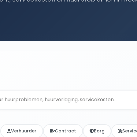
Verhuurder
Contract
Borg
Servic