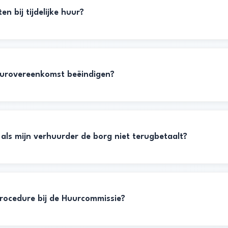
en bij tijdelijke huur?
uurovereenkomst beëindigen?
als mijn verhuurder de borg niet terugbetaalt?
procedure bij de Huurcommissie?