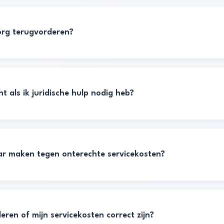
org terugvorderen?
t als ik juridische hulp nodig heb?
ar maken tegen onterechte servicekosten?
eren of mijn servicekosten correct zijn?