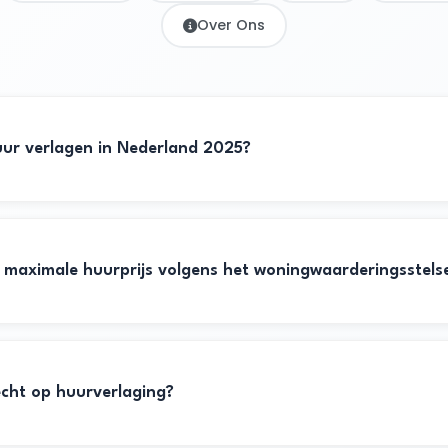
Over Ons
uur verlagen in Nederland 2025?
 maximale huurprijs volgens het woningwaarderingsstelse
echt op huurverlaging?