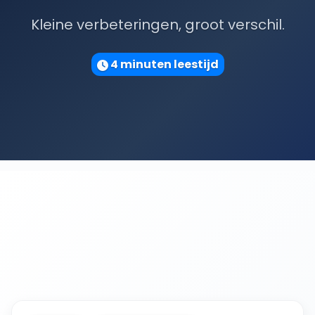
Kleine verbeteringen, groot verschil.
4 minuten leestijd