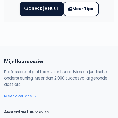
Check je Huur
Meer Tips
MijnHuurdossier
Professioneel platform voor huuradvies en juridische
ondersteuning. Meer dan 2.000 succesvol afgeronde
dossiers.
Meer over ons →
Amsterdam Huuradvies