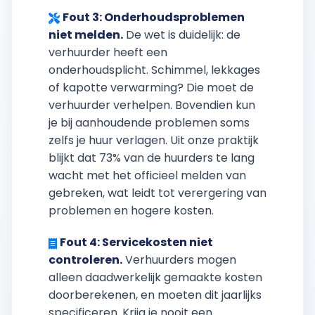
Fout 3: Onderhoudsproblemen
niet melden.
De wet is duidelijk: de
verhuurder heeft een
onderhoudsplicht. Schimmel, lekkages
of kapotte verwarming? Die moet de
verhuurder verhelpen. Bovendien kun
je bij aanhoudende problemen soms
zelfs je huur verlagen. Uit onze praktijk
blijkt dat 73% van de huurders te lang
wacht met het officieel melden van
gebreken, wat leidt tot verergering van
problemen en hogere kosten.
Fout 4: Servicekosten niet
controleren.
Verhuurders mogen
alleen daadwerkelijk gemaakte kosten
doorberekenen, en moeten dit jaarlijks
specificeren. Krijg je nooit een