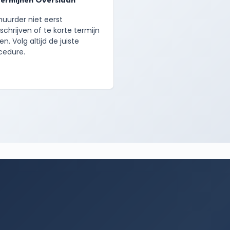
ermijnen Overslaan
huurder niet eerst
schrijven of te korte termijn
n. Volg altijd de juiste
cedure.