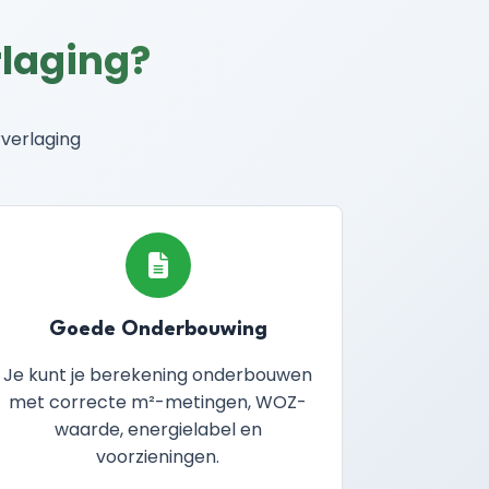
rlaging?
rverlaging
Goede Onderbouwing
Je kunt je berekening onderbouwen
met correcte m²-metingen, WOZ-
waarde, energielabel en
voorzieningen.