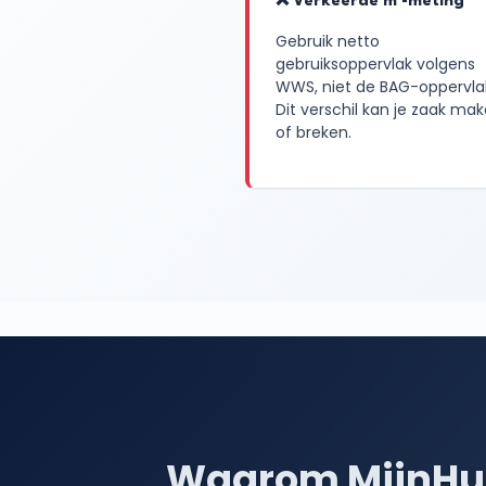
❌ Verkeerde m²-meting
Gebruik netto
gebruiksoppervlak volgens
WWS, niet de BAG-oppervla
Dit verschil kan je zaak ma
of breken.
Waarom MijnHu