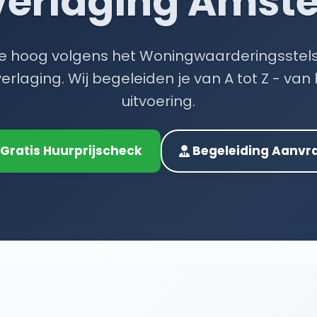
verlaging Amst
s te hoog volgens het Woningwaarderingsstel
erlaging. Wij begeleiden je van A tot Z - van
uitvoering.
 Gratis Huurprijscheck
Begeleiding Aanvr