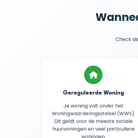
Wanneer
Check dez
Gereguleerde Woning
Je woning valt onder het
Woningwaarderingsstelsel (WWS).
Dit geldt voor de meeste sociale
huurwoningen en veel particuliere
woningen.