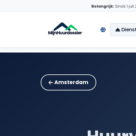
Belangrijk:
Sinds 1 jul
Diens
Amsterdam