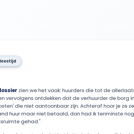
leestijd
dossier
zien we het vaak: huurders die tot de allerla
 en vervolgens ontdekken dat de verhuurder de borg i
osten' die niet aantoonbaar zijn. Achteraf hoor je ze z
nd huur maar niet betaald, dan had ik tenminste no
sruimte gehad."