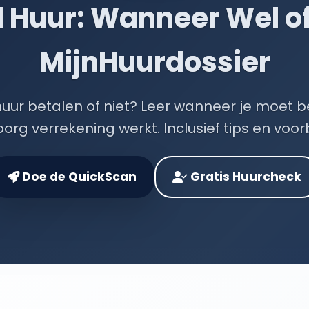
Huur: Wanneer Wel of 
MijnHuurdossier
ur betalen of niet? Leer wanneer je moet be
org verrekening werkt. Inclusief tips en voo
Doe de QuickScan
Gratis Huurcheck