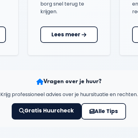
borg snel terug te
en
krijgen.
re
Lees meer
Vragen over je huur?
Krijg professioneel advies over je huursituatie en rechten.
Gratis Huurcheck
Alle Tips