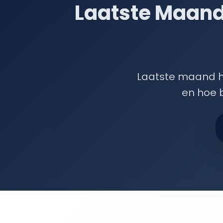
Laatste Maand 
Laatste maand hu
en hoe b