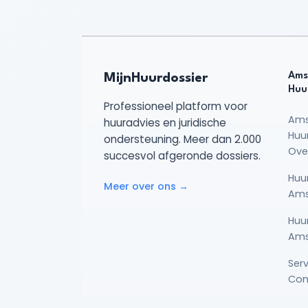
Ams
MijnHuurdossier
Huu
Professioneel platform voor
Am
huuradvies en juridische
Huu
ondersteuning. Meer dan 2.000
Ove
succesvol afgeronde dossiers.
Huu
Meer over ons →
Am
Huu
Am
Ser
Con