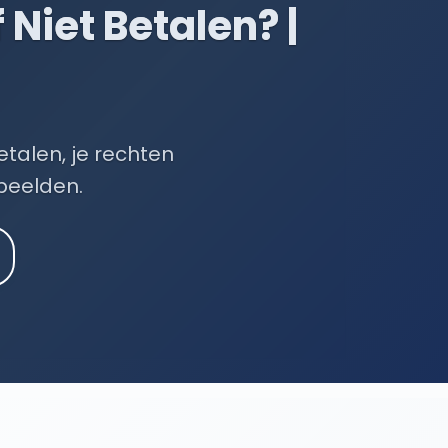
Niet Betalen? |
talen, je rechten
rbeelden.