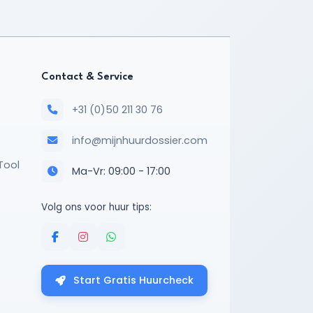
Contact & Service
+31 (0)50 211 30 76
info@mijnhuurdossier.com
Tool
Ma-Vr: 09:00 - 17:00
Volg ons voor huur tips:
Start Gratis Huurcheck