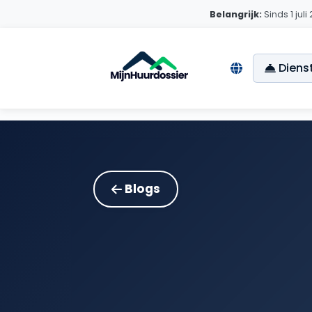
Belangrijk:
Sinds 1 jul
Diens
Blogs