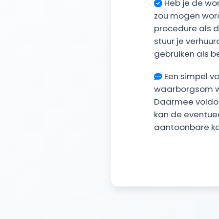
Heb je de won
zou mogen word
procedure als d
stuur je verhuur
gebruiken als b
Een simpel vo
waarborgsom we
Daarmee voldoe 
kan de eventue
aantoonbare ko