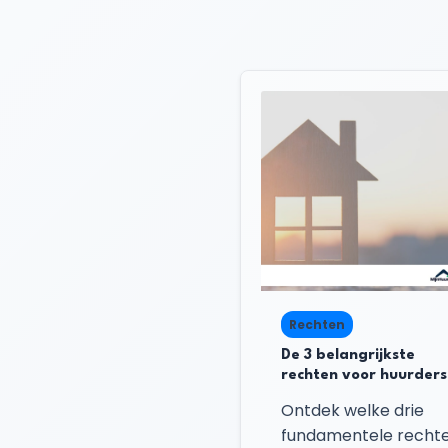
Rechten
De 3 belangrijkste
rechten voor huurders
Ontdek welke drie
fundamentele recht