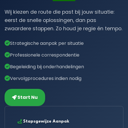
Wij kiezen de route die past bij jouw situatie:
eerst de snelle oplossingen, dan pas
zwaardere stappen. Zo houd je regie én tempo.
Strategische aanpak per situatie
Professionele correspondentie
Begeleiding bij onderhandelingen
Vervolgprocedures indien nodig
Start Nu
Stapsgewijze Aanpak