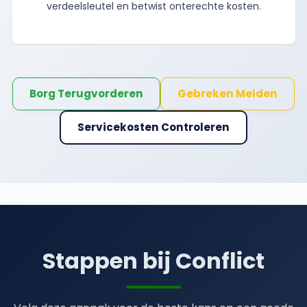
verdeelsleutel en betwist onterechte kosten.
Borg Terugvorderen
Gebreken Melden
Servicekosten Controleren
Stappen bij Conflict