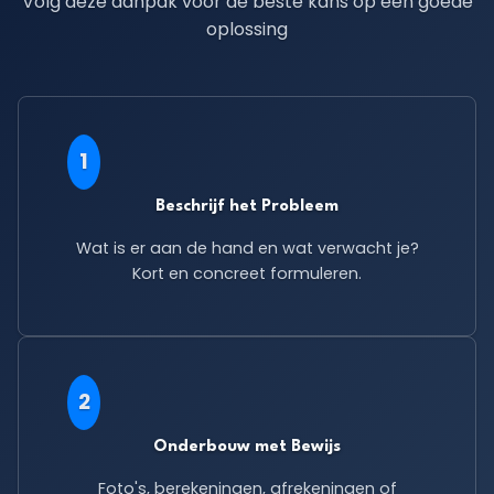
Volg deze aanpak voor de beste kans op een goede
oplossing
1
Beschrijf het Probleem
Wat is er aan de hand en wat verwacht je?
Kort en concreet formuleren.
2
Onderbouw met Bewijs
Foto's, berekeningen, afrekeningen of