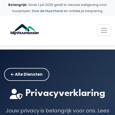
Belangrijk:
Sinds 1 juli 2025 geldt er nieuwe wetgeving voor
huurprijzen.
Doe de Huurcheck
en ontdek je besparing.
Alle Diensten
Privacyverklaring
Jouw privacy is belangrijk voor ons. Lees