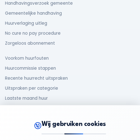
Handhavingsverzoek gemeente
Gemeentelijke handhaving
Huurverlaging uitleg
No cure no pay procedure
Zorgeloos abonnement
Voorkom huurfouten
Huurcommissie stappen
Recente huurrecht uitspraken
Uitspraken per categorie
Laatste maand huur
Makelaar en huurder
Oud huurcontract
Wij gebruiken cookies
Rechten van huurders