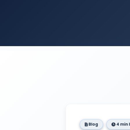
Blog
4 min 