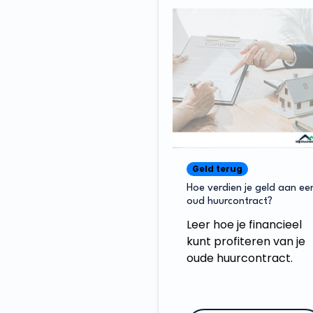
Geld terug
Hoe verdien je geld aan ee
oud huurcontract?
Leer hoe je financieel
kunt profiteren van je
oude huurcontract.