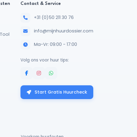
nsten
Contact & Service
+31 (0)50 211 30 76
info@mijnhuurdossier.com
Tool
Ma-Vr: 09:00 - 17:00
Volg ons voor huur tips:
Start Gratis Huurcheck
Voorkom huurfouten