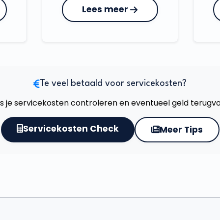
Lees meer
Te veel betaald voor servicekosten?
s je servicekosten controleren en eventueel geld terugv
Servicekosten Check
Meer Tips