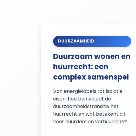
Verdiepende
DUURZAAMHEID
Duurzaam wonen en
huurrecht: een
complex samenspel
Van energielabels tot isolatie-
eisen: hoe beïnvloedt de
duurzaamheidstransitie het
huurrecht en wat betekent dit
voor huurders en verhuurders?