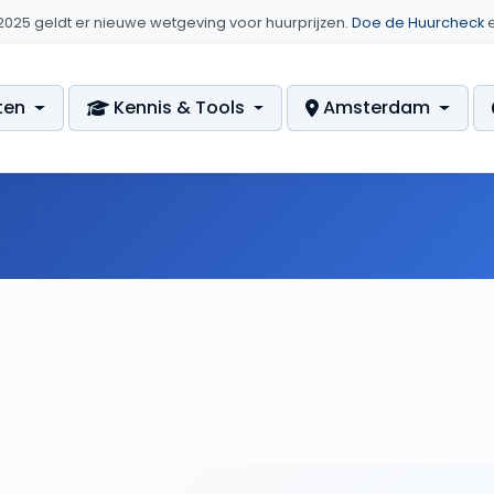
i 2025 geldt er nieuwe wetgeving voor huurprijzen.
Doe de Huurcheck
e
ten
Kennis & Tools
Amsterdam
Duurzaamheid Essay