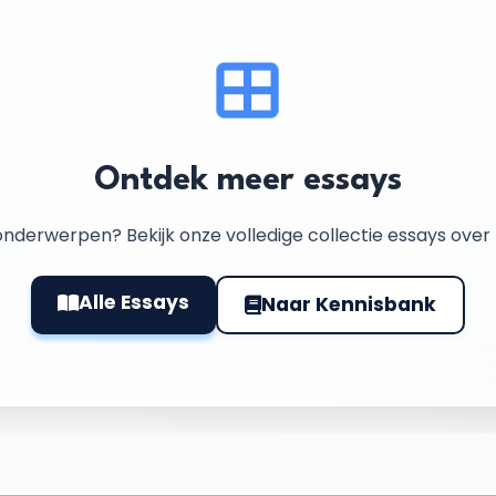
Ontdek meer essays
nderwerpen? Bekijk onze volledige collectie essays ove
Alle Essays
Naar Kennisbank