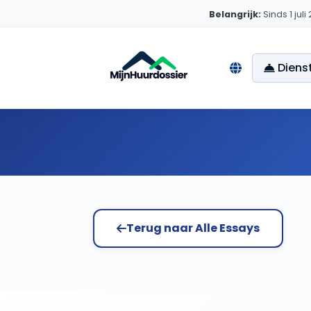
Belangrijk:
Sinds 1 jul
Diens
Home
Essays
Duurzaamheid
Terug naar Alle Essays