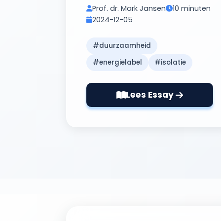
Prof. dr. Mark Jansen
10 minuten
2024-12-05
#duurzaamheid
#energielabel
#isolatie
Lees Essay