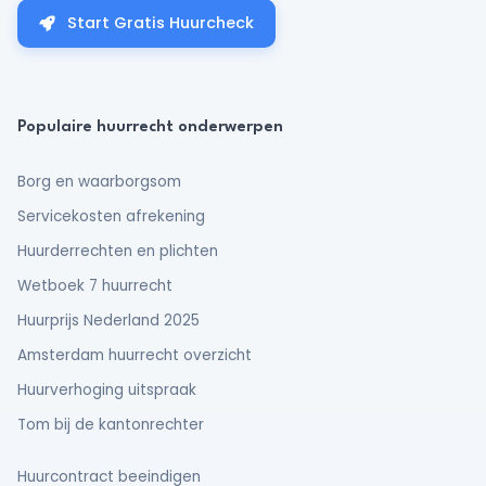
Start Gratis Huurcheck
Populaire huurrecht onderwerpen
Borg en waarborgsom
Servicekosten afrekening
Huurderrechten en plichten
Wetboek 7 huurrecht
Huurprijs Nederland 2025
Amsterdam huurrecht overzicht
Huurverhoging uitspraak
Tom bij de kantonrechter
Huurcontract beeindigen