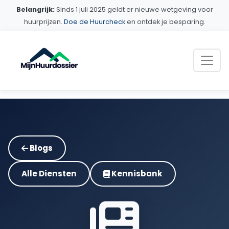
Belangrijk:
Sinds 1 juli 2025 geldt er nieuwe wetgeving voor
huurprijzen.
Doe de Huurcheck
en ontdek je besparing.
Blogs
Alle Diensten
Kennisbank