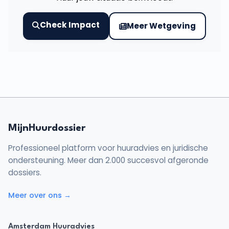
Check Impact
Meer Wetgeving
MijnHuurdossier
Professioneel platform voor huuradvies en juridische
ondersteuning. Meer dan 2.000 succesvol afgeronde
dossiers.
Meer over ons →
Amsterdam Huuradvies