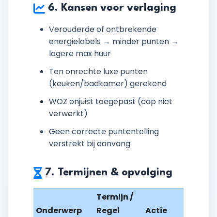
6. Kansen voor verlaging
Verouderde of ontbrekende
energielabels → minder punten →
lagere max huur
Ten onrechte luxe punten
(keuken/badkamer) gerekend
WOZ onjuist toegepast (cap niet
verwerkt)
Geen correcte puntentelling
verstrekt bij aanvang
7. Termijnen & opvolging
Termijn /
Onderwerp
Regel
Actie