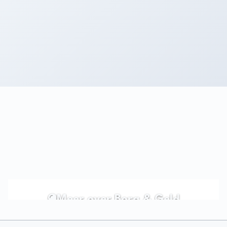
Meer over Borg & Geld
Ontdek meer over je rechten rond borgsom