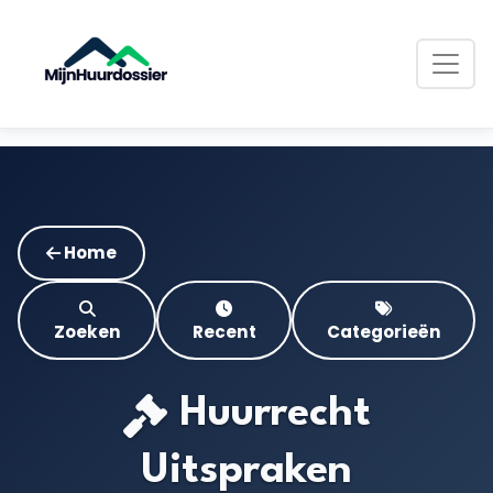
Home
Zoeken
Recent
Categorieën
Huurrecht
Uitspraken