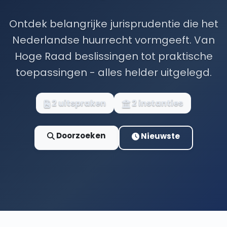
Ontdek belangrijke jurisprudentie die het
Nederlandse huurrecht vormgeeft. Van
Hoge Raad beslissingen tot praktische
toepassingen - alles helder uitgelegd.
2 uitspraken
2 instanties
Doorzoeken
Nieuwste